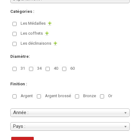
Catégories :
Les Médailles
Les coffrets
Les déclinaisons
Diamètre:
31
34
40
60
Finition :
Argent
Argent brossé
Bronze
Or
Année :
Pays :