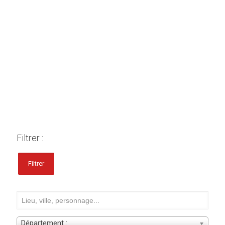
Filtrer :
Filtrer
Département :