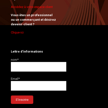
Accédez à votre espace client
Vous êtes un professionnel
ou un commerçant et désirez
devenir client ?
Clique-ici
Lettre d’informations
nom*
Email*