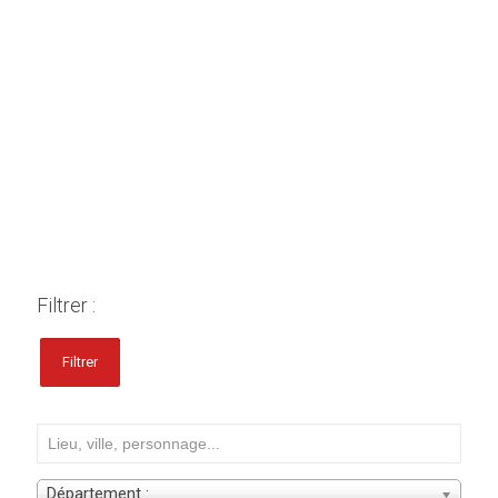
Filtrer :
Filtrer
Département :