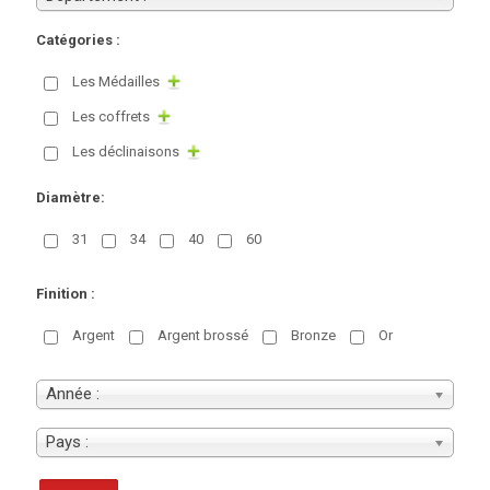
Catégories :
Les Médailles
Les coffrets
Les déclinaisons
Diamètre:
31
34
40
60
Finition :
Argent
Argent brossé
Bronze
Or
Année :
Pays :