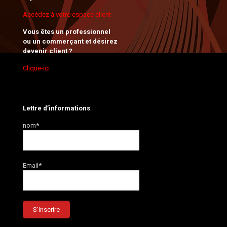
Accédez à votre espace client
Vous êtes un professionnel
ou un commerçant et désirez
devenir client ?
Clique-ici
Lettre d’informations
nom*
Email*