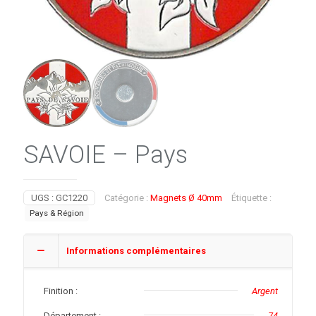
SAVOIE – Pays
UGS :
GC1220
Catégorie :
Magnets Ø 40mm
Étiquette :
Pays & Région
Informations complémentaires
Finition :
Argent
Département :
74