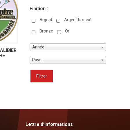
Finition :
Argent
Argent brossé
Bronze
Or
Année :
ALIBIER
HE
Pays :
Filtrer
Lettre d’informations