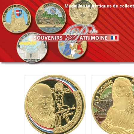
Médailles touristiques de collec