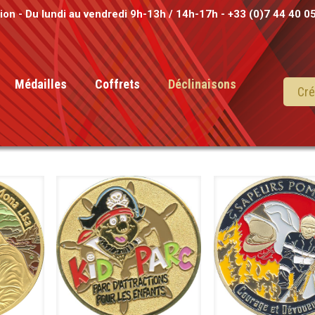
tion - Du lundi au vendredi 9h-13h / 14h-17h - +33 (0)7 44 40 0
Médailles
Coffrets
Déclinaisons
Cré