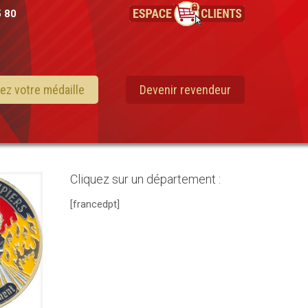
5 80
ez votre médaille
Devenir revendeur
Cliquez sur un département :
[francedpt]