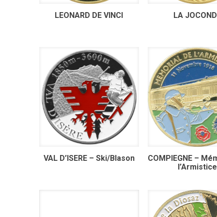
LEONARD DE VINCI
LA JOCOND
VAL D’ISERE – Ski/Blason
COMPIEGNE – Mémo
l’Armistic