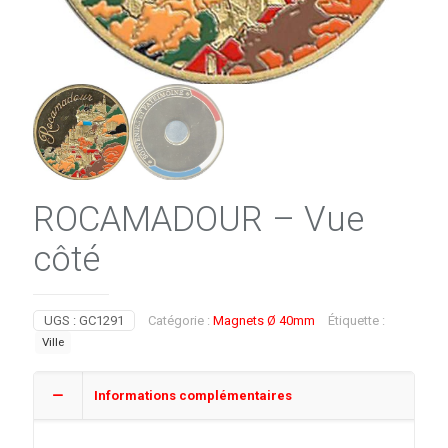
ROCAMADOUR – Vue
côté
UGS :
GC1291
Catégorie :
Magnets Ø 40mm
Étiquette :
Ville
Informations complémentaires