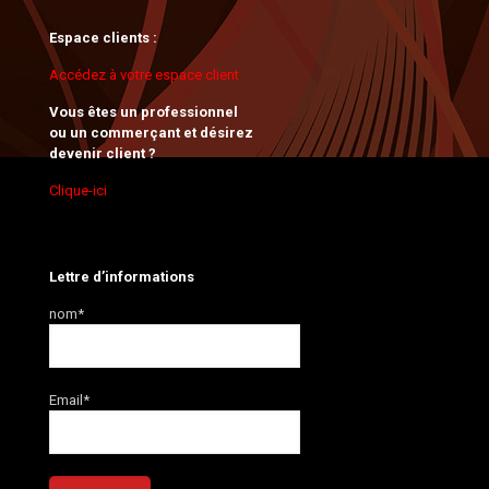
Espace clients :
Accédez à votre espace client
Vous êtes un professionnel
ou un commerçant et désirez
devenir client ?
Clique-ici
Lettre d’informations
nom*
Email*