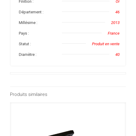
Finition :
Or
Département :
46
Millésime :
2013
Pays :
France
Statut :
Produit en vente
Diamètre :
40
Produits similaires