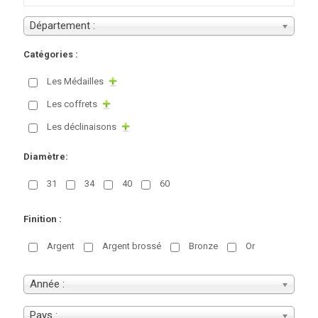
Département :
Catégories :
Les Médailles
Les coffrets
Les déclinaisons
Diamètre:
31
34
40
60
Finition :
Argent
Argent brossé
Bronze
Or
Année :
Pays :