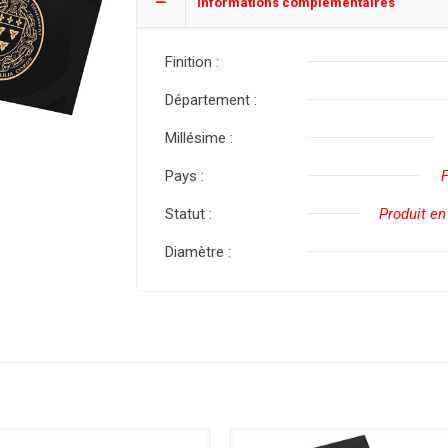
Informations complémentaires
Finition :
Département :
Millésime :
Pays :
Statut :
Produit en
Diamètre :