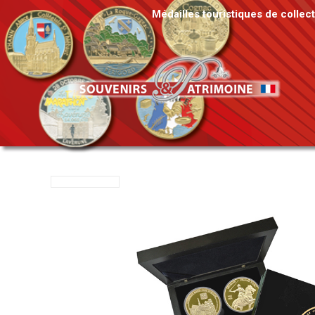
Médailles touristiques de collec