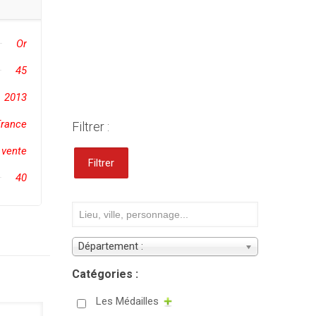
Or
45
2013
France
Filtrer :
 vente
Filtrer
40
Département :
Catégories :
Les Médailles