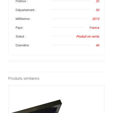
Finition :
Or
Département :
50
Millésime :
2013
Pays :
France
Statut :
Produit en vente
Diamètre :
40
Produits similaires