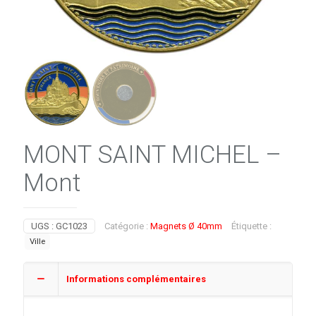
MONT SAINT MICHEL –
Mont
UGS :
GC1023
Catégorie :
Magnets Ø 40mm
Étiquette :
Ville
Informations complémentaires