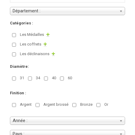
Département :
Catégories :
Les Médailles
Les coffrets
Les déclinaisons
Diamètre:
31
34
40
60
Finition :
Argent
Argent brossé
Bronze
Or
Année :
Pays :