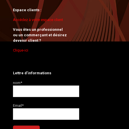
Espace clients :
Accédez à votre espace client
Vous êtes un professionnel
ou un commerçant et désirez
devenir client ?
Clique-ici
Lettre d’informations
nom*
Email*