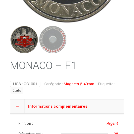
MONACO – F1
UGS :
GC1001
Catégorie :
Magnets Ø 40mm
Étiquette :
Etats
Informations complémentaires
Finition :
Argent
Département :
98