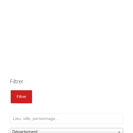
Filtrer :
Filtrer
Département :