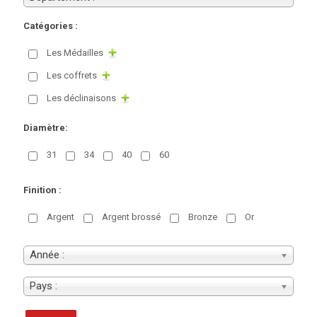
Catégories :
Les Médailles
Les coffrets
Les déclinaisons
Diamètre:
31
34
40
60
Finition :
Argent
Argent brossé
Bronze
Or
Année :
Pays :