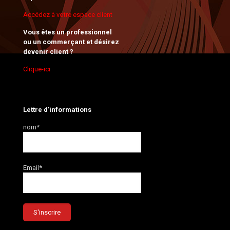
Accédez à votre espace client
Vous êtes un professionnel
ou un commerçant et désirez
devenir client ?
Clique-ici
Lettre d’informations
nom*
Email*