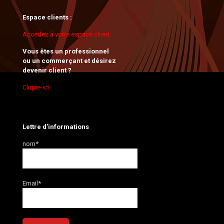
Espace clients :
Accédez à votre espace client
Vous êtes un professionnel
ou un commerçant et désirez
devenir client ?
Clique-ici
Lettre d’informations
nom*
Email*