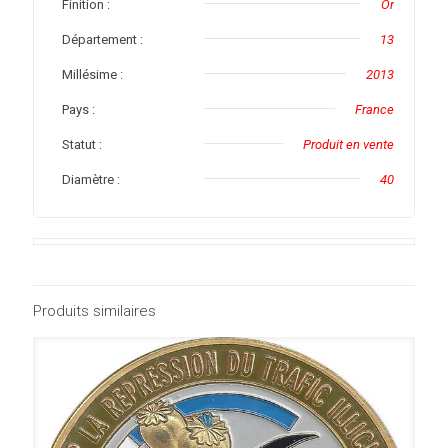
Finition :
Or
Département :
13
Millésime :
2013
Pays :
France
Statut :
Produit en vente
Diamètre :
40
Produits similaires