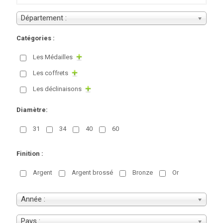
Département :
Catégories :
Les Médailles
Les coffrets
Les déclinaisons
Diamètre:
31
34
40
60
Finition :
Argent
Argent brossé
Bronze
Or
Année :
Pays :