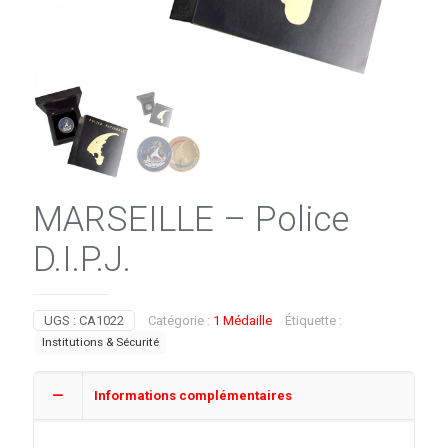
MARSEILLE – Police
D.I.P.J.
UGS :
CA1022
Catégorie :
1 Médaille
Étiquette :
Institutions & Sécurité
Informations complémentaires