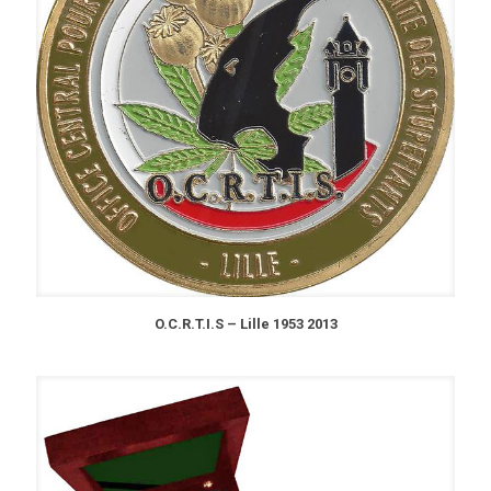
O.C.R.T.I.S – Lille 1953 2013