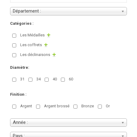
Département :
Catégories :
Les Médailles
Les coffrets
Les déclinaisons
Diamètre:
31
34
40
60
Finition :
Argent
Argent brossé
Bronze
Or
Année :
Pays :