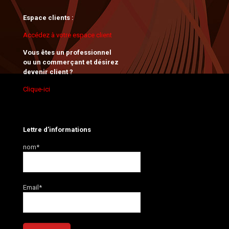
Espace clients :
Accédez à votre espace client
Vous êtes un professionnel
ou un commerçant et désirez
devenir client ?
Clique-ici
Lettre d’informations
nom*
Email*