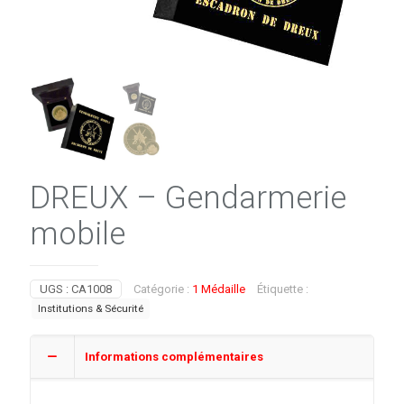
DREUX – Gendarmerie
mobile
UGS :
CA1008
Catégorie :
1 Médaille
Étiquette :
Institutions & Sécurité
Informations complémentaires