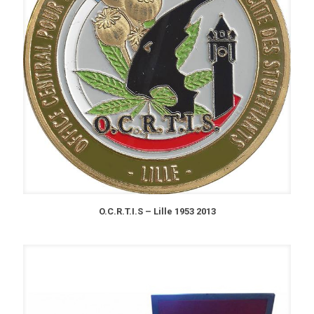
O.C.R.T.I.S – Lille 1953 2013