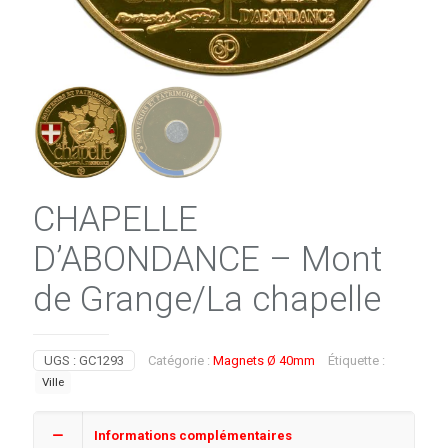
CHAPELLE
D’ABONDANCE – Mont
de Grange/La chapelle
UGS :
GC1293
Catégorie :
Magnets Ø 40mm
Étiquette :
Ville
Informations complémentaires