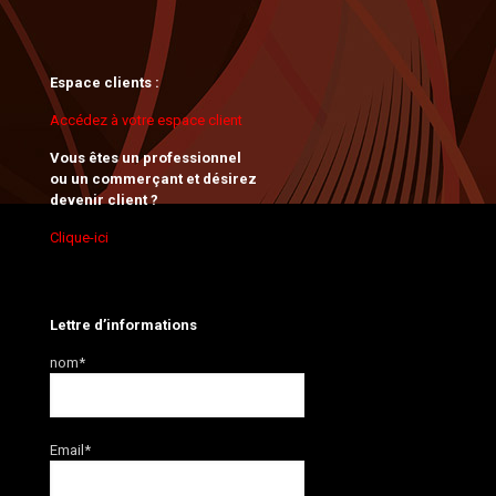
Espace clients :
Accédez à votre espace client
Vous êtes un professionnel
ou un commerçant et désirez
devenir client ?
Clique-ici
Lettre d’informations
nom*
Email*