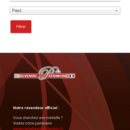
Pays :
Filtrer
Notre revendeur officiel :
Vous cherchez une médaille ?
Visitez notre partenaire
www.medaillesdecollection.fr