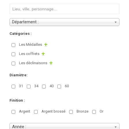
Département :
Catégories :
Les Médailles
Les coffrets
Les déclinaisons
Diamètre:
31
34
40
60
Finition :
Argent
Argent brossé
Bronze
Or
Année :