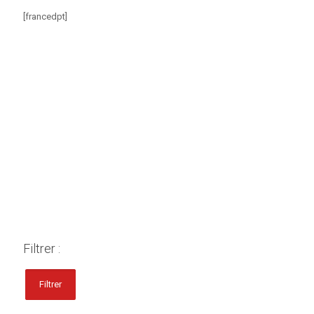
[francedpt]
Filtrer :
Filtrer