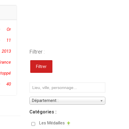
Or
11
2013
Filtrer :
France
Filtrer
stoppé
40
Département :
Catégories :
Les Médailles