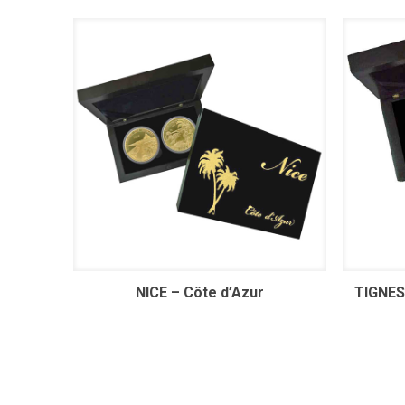
NICE – Côte d’Azur
TIGNES