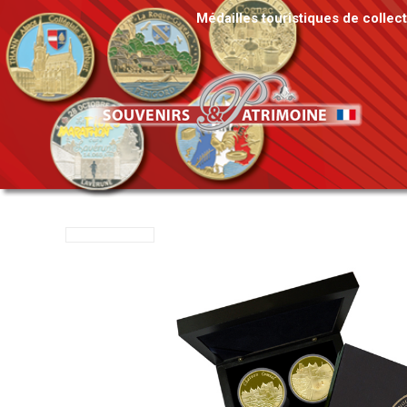
Médailles touristiques de collec