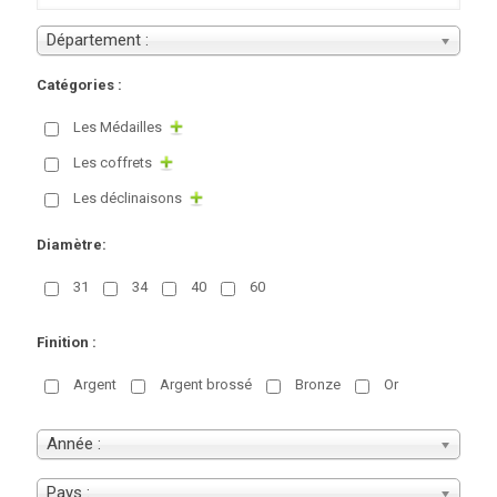
Département :
Catégories :
Les Médailles
Les coffrets
Les déclinaisons
Diamètre:
31
34
40
60
Finition :
Argent
Argent brossé
Bronze
Or
Année :
Pays :