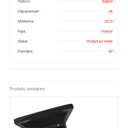
Finition :
Argent
Département :
06
Millésime :
2013
Pays :
France
Statut :
Produit en vente
Diamètre :
40
Produits similaires