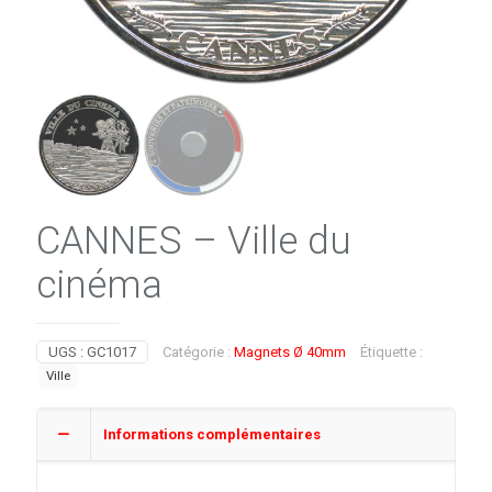
CANNES – Ville du
cinéma
UGS :
GC1017
Catégorie :
Magnets Ø 40mm
Étiquette :
Ville
Informations complémentaires