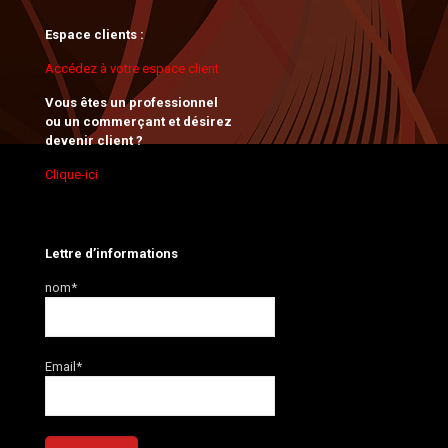
Espace clients :
Accédez à votre espace client
Vous êtes un professionnel
ou un commerçant et désirez
devenir client ?
Clique-ici
Lettre d’informations
nom*
Email*