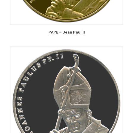
PAPE – Jean Paul II