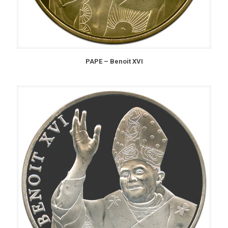
PAPE – Benoit XVI