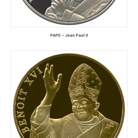
PAPE – Jean Paul II