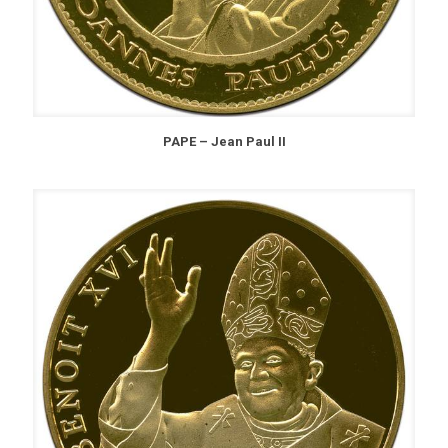
PAPE – Jean Paul II