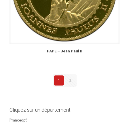
PAPE – Jean Paul II
1
2
Cliquez sur un département :
[francedpt]