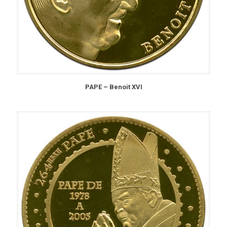
PAPE – Benoit XVI