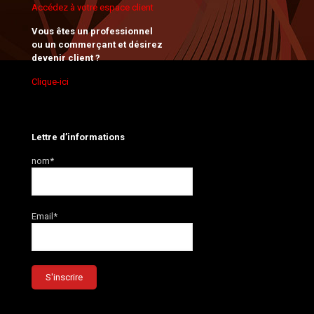
Accédez à votre espace client
Vous êtes un professionnel
ou un commerçant et désirez
devenir client ?
Clique-ici
Lettre d’informations
nom*
Email*