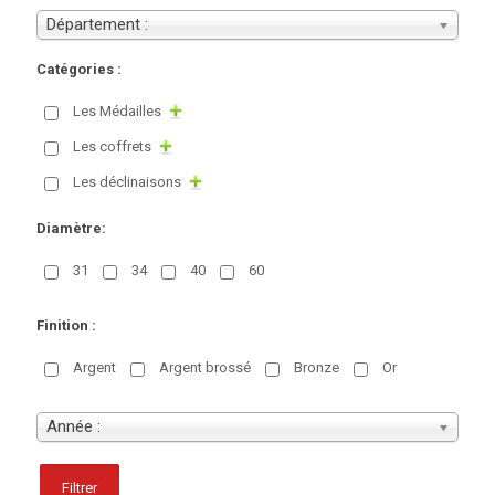
Département :
Catégories :
Les Médailles
Les coffrets
Les déclinaisons
Diamètre:
31
34
40
60
Finition :
Argent
Argent brossé
Bronze
Or
Année :
Filtrer