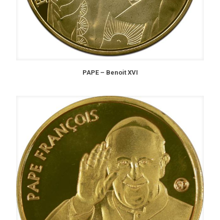
PAPE – Benoit XVI