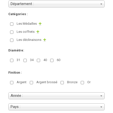
Département :
Catégories :
Les Médailles
Les coffrets
Les déclinaisons
Diamètre:
31
34
40
60
Finition :
Argent
Argent brossé
Bronze
Or
Année :
Pays :