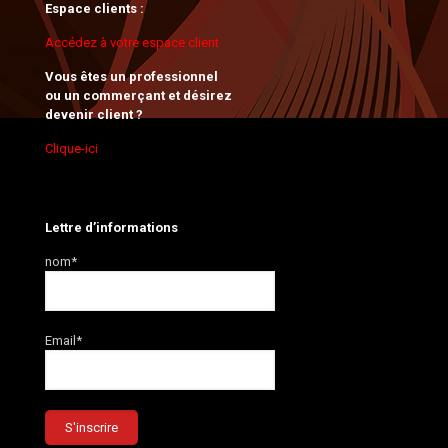
Espace clients :
Accédez à votre espace client
Vous êtes un professionnel
ou un commerçant et désirez
devenir client ?
Clique-ici
Lettre d’informations
nom*
Email*