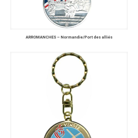
ARROMANCHES – Normandie/Port des alliés