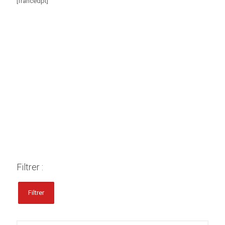
[francedpt]
Filtrer :
Filtrer