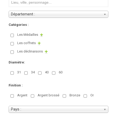
Département :
Catégories :
Les Médailles
Les coffrets
Les déclinaisons
Diamètre:
31
34
40
60
Finition :
Argent
Argent brossé
Bronze
Or
Pays :