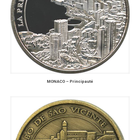
MONACO – Principauté