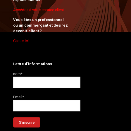
Accédez à votre espace client
Vous êtes un professionnel
ou un commerçant et désirez
devenir client ?
Clique-ici
Lettre d’informations
nom*
Email*