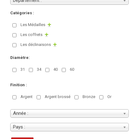
Département :
Catégories :
Les Médailles
Les coffrets
Les déclinaisons
Diamètre:
31
34
40
60
Finition :
Argent
Argent brossé
Bronze
Or
Année :
Pays :