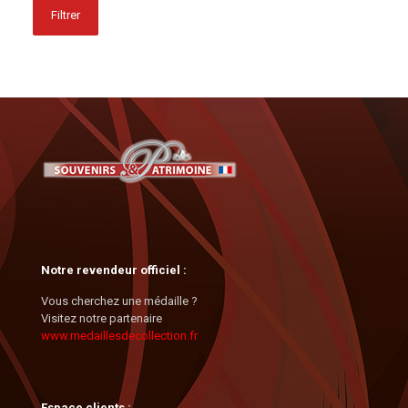
Filtrer
Notre revendeur officiel :
Vous cherchez une médaille ?
Visitez notre partenaire
www.medaillesdecollection.fr
Espace clients :