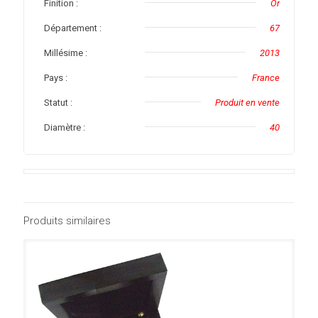
Finition :
Or
Département :
67
Millésime :
2013
Pays :
France
Statut :
Produit en vente
Diamètre :
40
Produits similaires