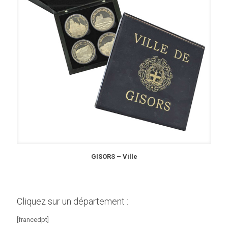
GISORS – Ville
Cliquez sur un département :
[francedpt]