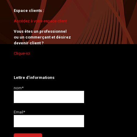
Espace clients :
Accédez à votre espace client
Vous êtes un professionnel
ou un commerçant et désirez
devenir client ?
Clique-ici
Lettre d’informations
nom*
Email*