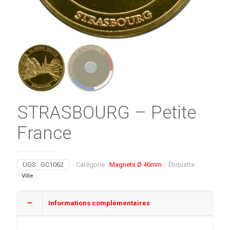
STRASBOURG – Petite
France
UGS :
GC1062
Catégorie :
Magnets Ø 40mm
Étiquette :
Ville
Informations complémentaires