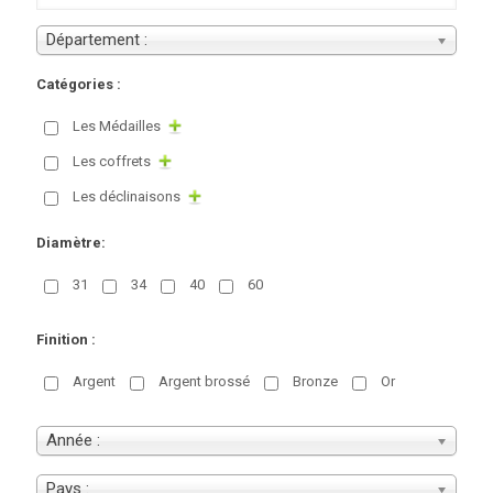
Département :
Catégories :
Les Médailles
Les coffrets
Les déclinaisons
Diamètre:
31
34
40
60
Finition :
Argent
Argent brossé
Bronze
Or
Année :
Pays :