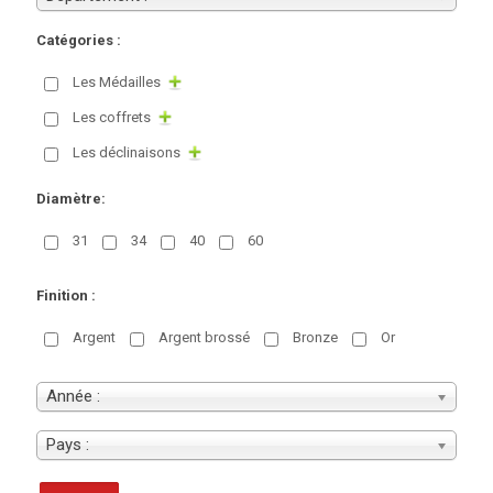
Catégories :
Les Médailles
Les coffrets
Les déclinaisons
Diamètre:
31
34
40
60
Finition :
Argent
Argent brossé
Bronze
Or
Année :
Pays :