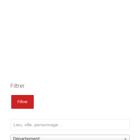
Filtrer :
Filtrer
Département :