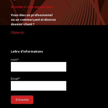
Accédez à votre espace client
Vous êtes un professionnel
ou un commerçant et désirez
devenir client ?
Clique-ici
Lettre d’informations
nom*
Email*