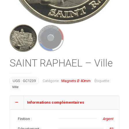
SAINT RAPHAEL – Ville
UGS :
GC1239
Catégorie :
Magnets Ø 40mm
Étiquette :
Ville
Informations complémentaires
Finition :
Argent
Département :
83