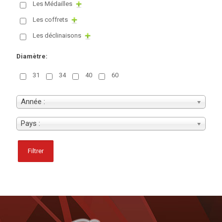
Les Médailles
Les coffrets
Les déclinaisons
Diamètre:
31
34
40
60
Année :
Pays :
Filtrer