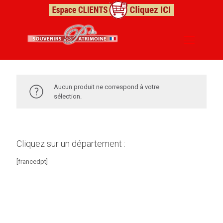
Aucun produit ne correspond à votre
sélection.
Cliquez sur un département :
[francedpt]