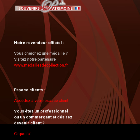
Notre revendeur officiel :
Vous cherchez une médaille ?
Visitez notre partenaire
www.medaillesdecollection.fr
Espace clients :
Accédez à votre espace client
Vous êtes un professionnel
ou un commerçant et désirez
devenir client ?
Clique-ici