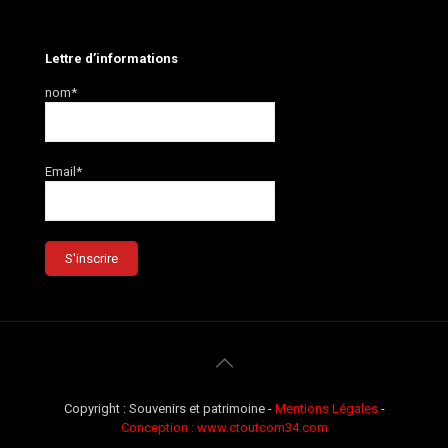
Lettre d’informations
nom*
Email*
Copyright : Souvenirs et patrimoine -
Mentions Légales
-
Conception : www.ctoutcom34.com