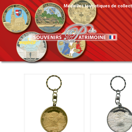
Médailles touristiques de collec