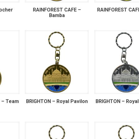
ocher
RAINFOREST CAFE –
RAINFOREST CAFE
Bamba
 – Team
BRIGHTON – Royal Pavilon
BRIGHTON – Royal