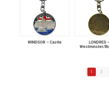
WINDSOR – Castle
LONDRES 
Westminster/Bi
1
2