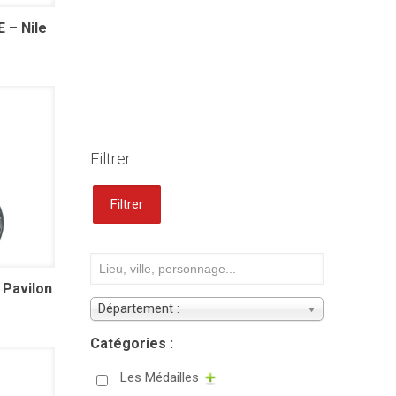
 – Nile
Filtrer :
Filtrer
 Pavilon
Département :
Catégories :
Les Médailles