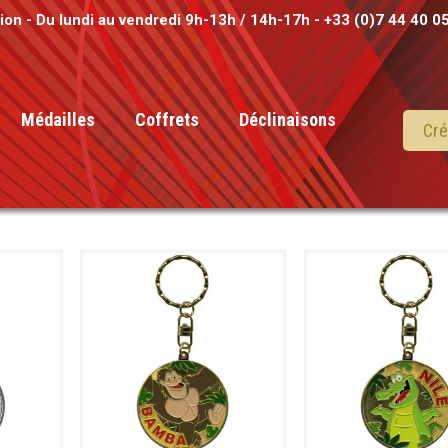
tion - Du lundi au vendredi 9h-13h / 14h-17h - +33 (0)7 44 40 0
Médailles
Coffrets
Déclinaisons
Cré