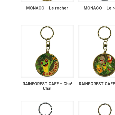
MONACO – Le rocher
MONACO – Le r
RAINFOREST CAFE – Cha!
RAINFOREST CAFE
Cha!